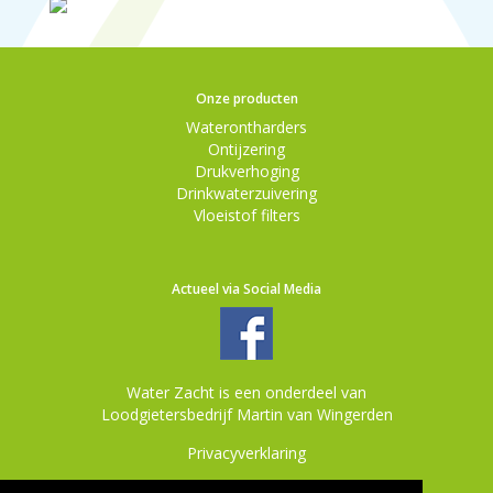
Onze producten
Waterontharders
Ontijzering
Drukverhoging
Drinkwaterzuivering
Vloeistof filters
Actueel via Social Media
Water Zacht is een onderdeel van
Loodgietersbedrijf Martin van Wingerden
Privacyverklaring
Deze website is gemaakt door
MKB Webconcept