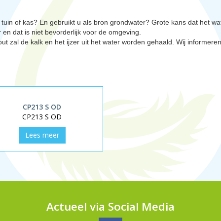
in of kas? En gebruikt u als bron grondwater? Grote kans dat het wate
 en dat is niet bevorderlijk voor de omgeving.
ut zal de kalk en het ijzer uit het water worden gehaald. Wij informer
CP213 S OD
CP213 S OD
Lees meer
Actueel via Social Media