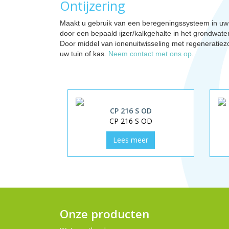
Ontijzering
Maakt u gebruik van een beregeningssysteem in uw tu
door een bepaald ijzer/kalkgehalte in het grondwater
Door middel van ionenuitwisseling met regeneratiezo
uw tuin of kas.
Neem contact met ons op
.
CP 216 S OD
CP 216 S OD
Lees meer
Onze producten