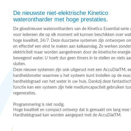
De nieuwste niet-elektrische Kinetico
waterontharder met hoge prestaties.
De gloednieuwe waterontharders van de Kinetico Essential-serie z
voor iedereen die op elk moment wil kunnen beschikken over wat
hoge kwaliteit, 24/7. Deze duurzame systemen zijn ontworpen om 
en effectief een eind te maken aan kalkaanslag. Ze werken zonder
elektriciteit maar worden aangedreven door de kinetische energie
bewegend water. U hoeft dus geen timers in te stellen en niets aa
sluiten.
Deze nieuwe systemen zijn ook uitgerust met een AccuDialTM, e
hardheidsmeter waarmee u het systeem kunt instellen op de exac
hardheidsgraad van het water in uw huis. Dankzij deze fantastis
functie kan een systeem zijn hele mediumcapaciteit gebruiken tu
regeneraties.
Programmering is niet nodig.
Hoge kwaliteit en compact ontwerp dat is gemaakt om lang mee 
Hardheidsgraad kan worden aangepast met de AccuDialTM.