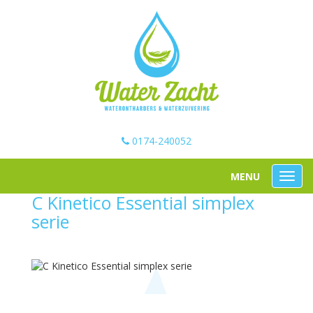
0174-240052
C Kinetico Essential simplex
serie