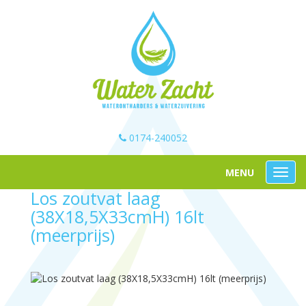
0174-240052
Los zoutvat laag
(38X18,5X33cmH) 16lt
(meerprijs)