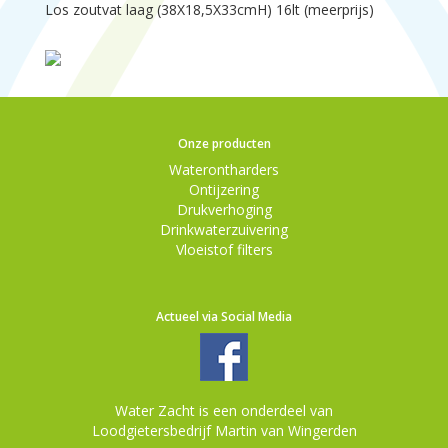
Los zoutvat laag (38X18,5X33cmH) 16lt (meerprijs)
Onze producten
Waterontharders
Ontijzering
Drukverhoging
Drinkwaterzuivering
Vloeistof filters
Actueel via Social Media
Water Zacht is een onderdeel van
Loodgietersbedrijf Martin van Wingerden